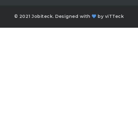
© 2021 Jobiteck. Designed with
by
viTTeck