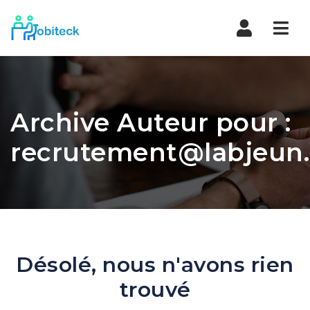
Navi
Archive Auteur pour :
recrutement@labjeun.
Désolé, nous n'avons rien
trouvé