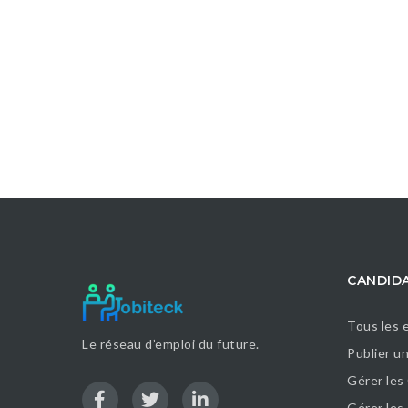
CANDID
Tous les 
Le réseau d’emploi du future.
Publier u
Gérer les
Gérer le