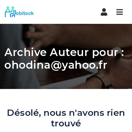
Navi
Archive Auteur pour :
ohodina@yahoo.fr
Désolé, nous n'avons rien
trouvé