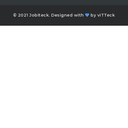
© 2021 Jobiteck. Designed with
by
viTTeck