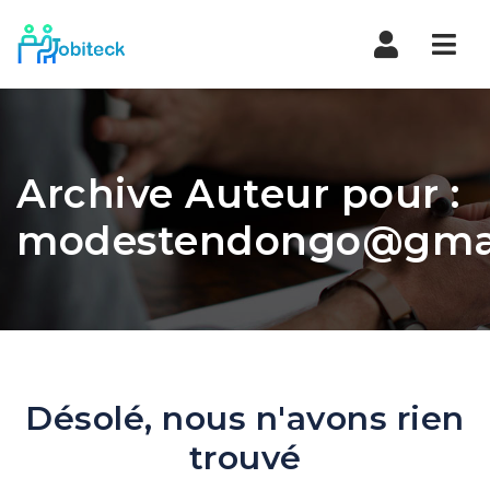
Navi
Archive Auteur pour :
modestendongo@gma
Désolé, nous n'avons rien
trouvé