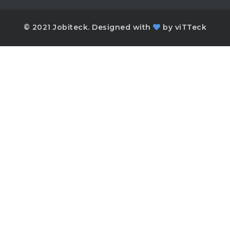
© 2021 Jobiteck. Designed with
by
viTTeck