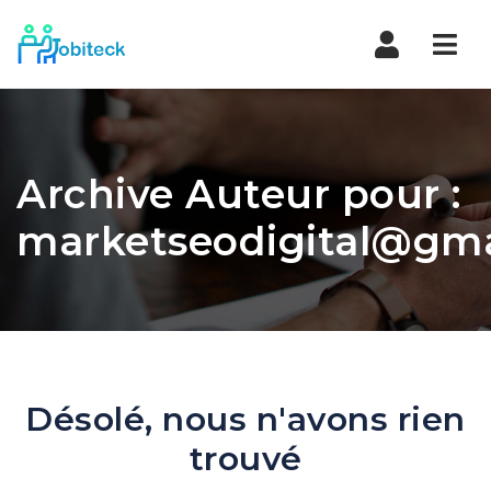
Navi
Archive Auteur pour :
marketseodigital@gma
Désolé, nous n'avons rien
trouvé