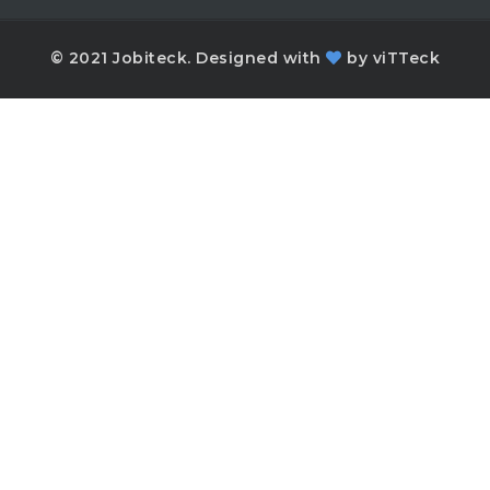
© 2021 Jobiteck. Designed with
by
viTTeck