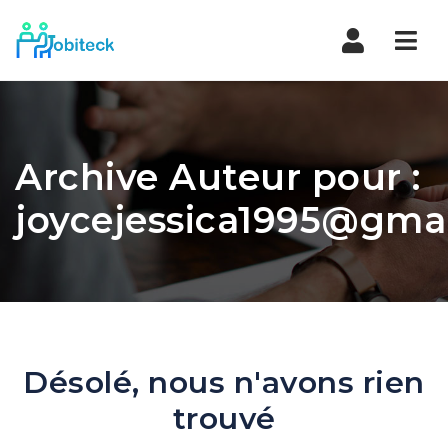
Navi
Archive Auteur pour :
joycejessica1995@gma
Désolé, nous n'avons rien
trouvé