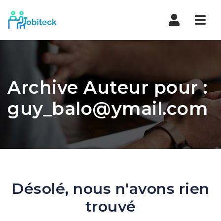
Navi
Archive Auteur pour :
guy_balo@ymail.com
Désolé, nous n'avons rien
trouvé