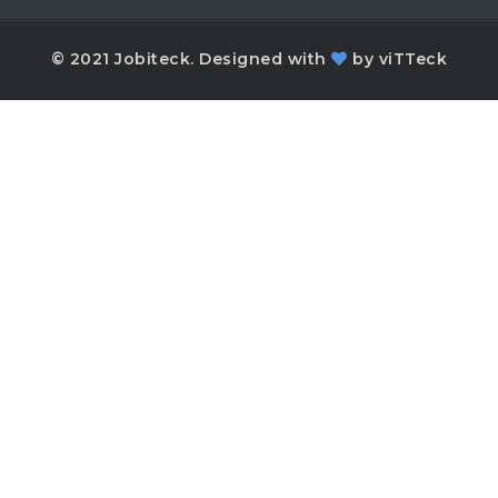
© 2021 Jobiteck. Designed with
by
viTTeck