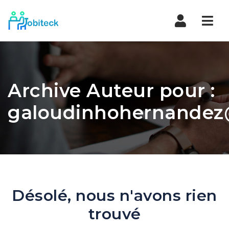
Navi
Archive Auteur pour :
galoudinhohernandez
Désolé, nous n'avons rien
trouvé