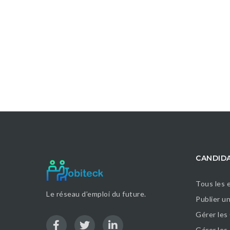
CANDID
Tous les 
Le réseau d’emploi du future.
Publier u
Gérer les
Gérer le