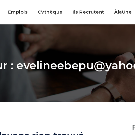
Emplois
CVthèque
Ils Recrutent
ÀlaUne
r :
evelineebepu@yaho