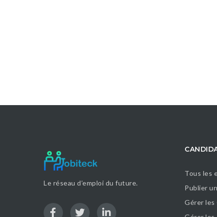
CANDID
Tous les 
Le réseau d’emploi du future.
Publier u
Gérer les
Gérer le