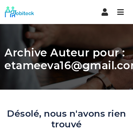
Navi
Archive Auteur pour :
etameeva16@gmail.c
Désolé, nous n'avons rien
trouvé