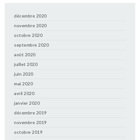
décembre 2020
novembre 2020
octobre 2020
septembre 2020
août 2020
juillet 2020
juin 2020
mai 2020
avril 2020
janvier 2020
décembre 2019
novembre 2019
octobre 2019