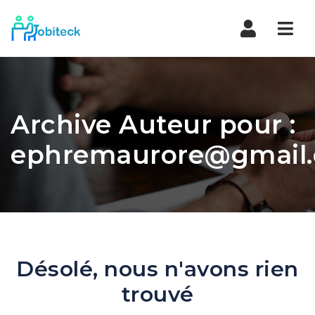
Navi
Archive Auteur pour :
ephremaurore@gmail
Désolé, nous n'avons rien
trouvé