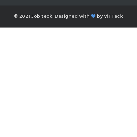
© 2021 Jobiteck. Designed with
by
viTTeck