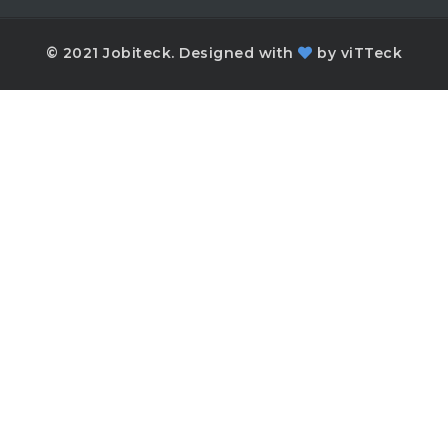
© 2021 Jobiteck. Designed with
by
viTTeck