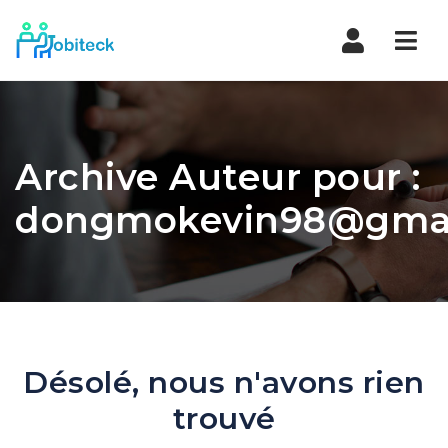
Navi
Archive Auteur pour :
dongmokevin98@gmai
Désolé, nous n'avons rien
trouvé