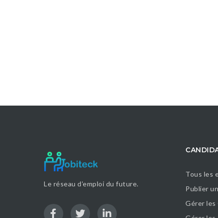
CANDID
Tous les 
Le réseau d’emploi du future.
Publier u
Gérer les
Gérer le