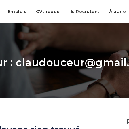
Emplois
CVthèque
Ils Recrutent
ÀlaUne
r :
claudouceur@gmail