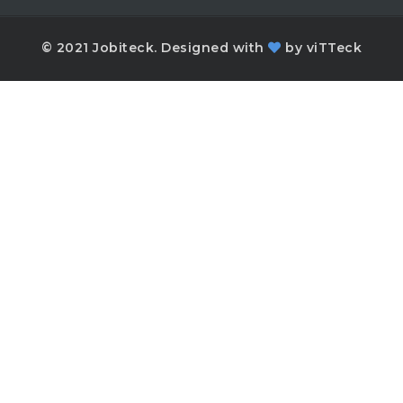
© 2021 Jobiteck. Designed with
by
viTTeck