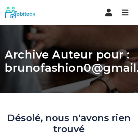
Navi
Archive Auteur pour :
brunofashion0@gmail
Désolé, nous n'avons rien
trouvé