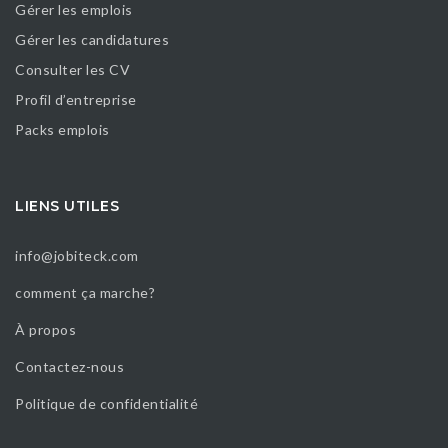
Gérer les emplois
Gérer les candidatures
Consulter les CV
Profil d’entreprise
Packs emplois
LIENS UTILES
info@jobiteck.com
comment ça marche?
À propos
Contactez-nous
Politique de confidentialité