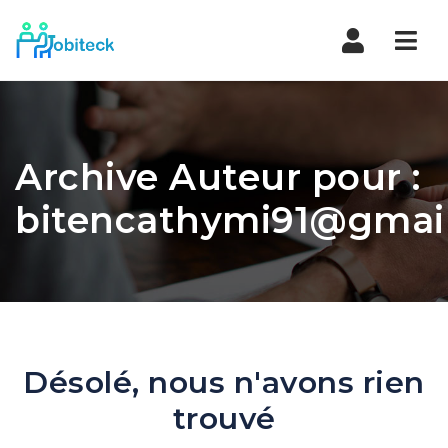
Navi
Archive Auteur pour :
bitencathymi91@gmai
Désolé, nous n'avons rien
trouvé