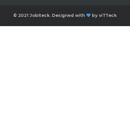
© 2021 Jobiteck. Designed with
by
viTTeck