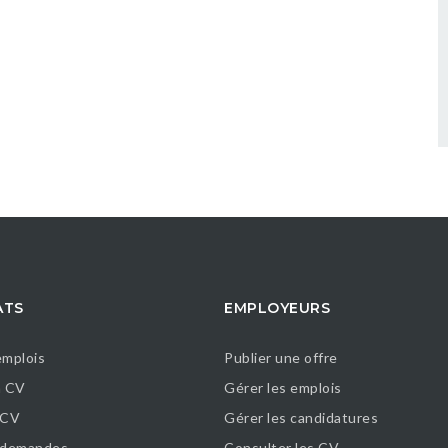
ATS
EMPLOYEURS
emplois
Publier une offre
n CV
Gérer les emplois
 CV
Gérer les candidatures
s demandes
Consulter les CV