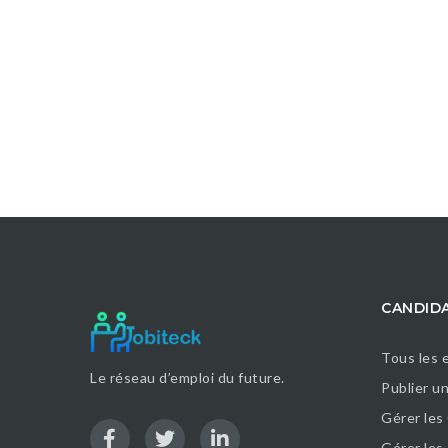
CANDID
Tous les 
Le réseau d’emploi du future.
Publier u
Gérer les
Gérer le