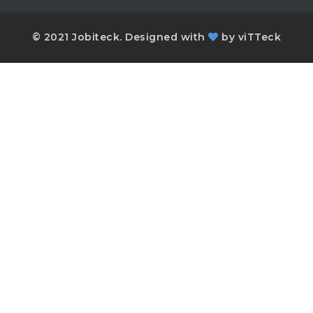
© 2021 Jobiteck. Designed with
by
viTTeck