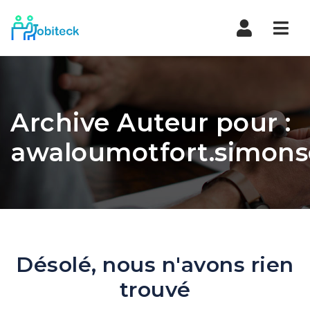
Navi
Archive Auteur pour :
awaloumotfort.simon
Désolé, nous n'avons rien
trouvé